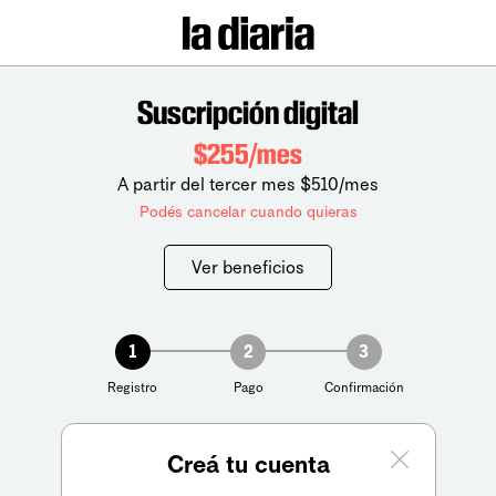
Suscripción digital
$255/mes
A partir del tercer mes $510/mes
Podés cancelar cuando quieras
Ver beneficios
1
2
3
Registro
Pago
Confirmación
Creá tu cuenta