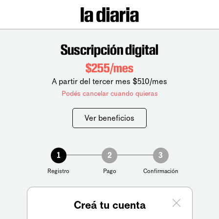
Suscripción digital
$255/mes
A partir del tercer mes $510/mes
Podés cancelar cuando quieras
Ver beneficios
1
2
3
Registro
Pago
Confirmación
Creá tu cuenta