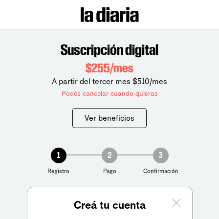
Suscripción digital
$255/mes
A partir del tercer mes $510/mes
Podés cancelar cuando quieras
Ver beneficios
1
2
3
Registro
Pago
Confirmación
Creá tu cuenta