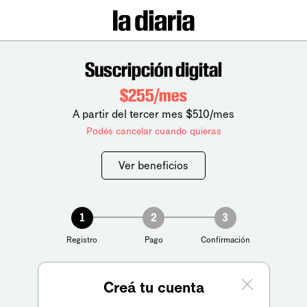
Suscripción digital
$255/mes
A partir del tercer mes $510/mes
Podés cancelar cuando quieras
Ver beneficios
1
2
3
Registro
Pago
Confirmación
Creá tu cuenta