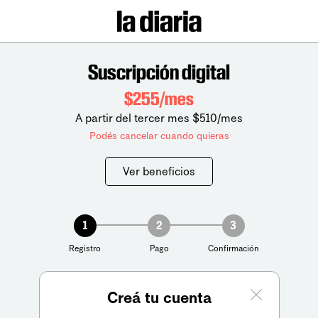
Suscripción digital
$255/mes
A partir del tercer mes $510/mes
Podés cancelar cuando quieras
Ver beneficios
1
2
3
Registro
Pago
Confirmación
Creá tu cuenta