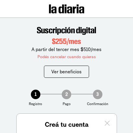
Suscripción digital
$255/mes
A partir del tercer mes $510/mes
Podés cancelar cuando quieras
Ver beneficios
1
2
3
Registro
Pago
Confirmación
Creá tu cuenta