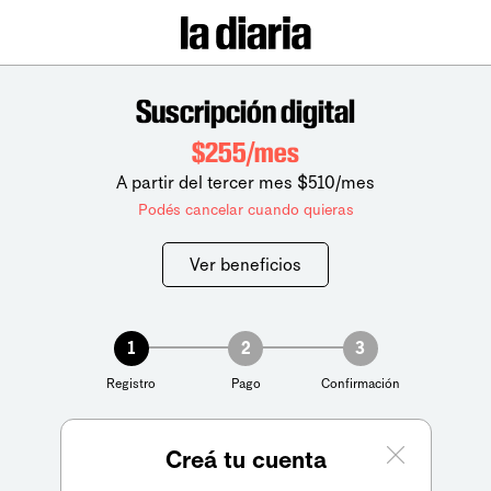
Suscripción digital
$255/mes
A partir del tercer mes $510/mes
Podés cancelar cuando quieras
Ver beneficios
1
2
3
Registro
Pago
Confirmación
Creá tu cuenta