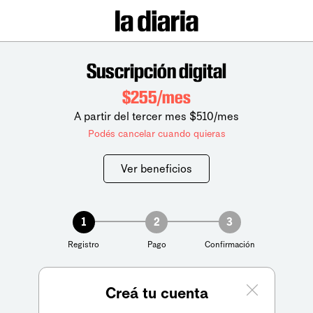
Suscripción digital
$255/mes
A partir del tercer mes $510/mes
Podés cancelar cuando quieras
Ver beneficios
1
2
3
Registro
Pago
Confirmación
Creá tu cuenta