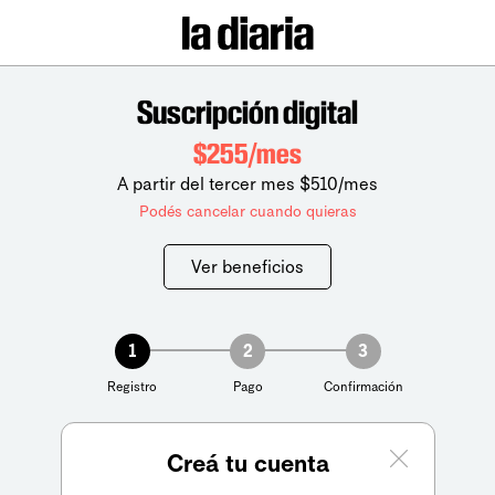
Suscripción digital
$255/mes
A partir del tercer mes $510/mes
Podés cancelar cuando quieras
Ver beneficios
1
2
3
Registro
Pago
Confirmación
Creá tu cuenta