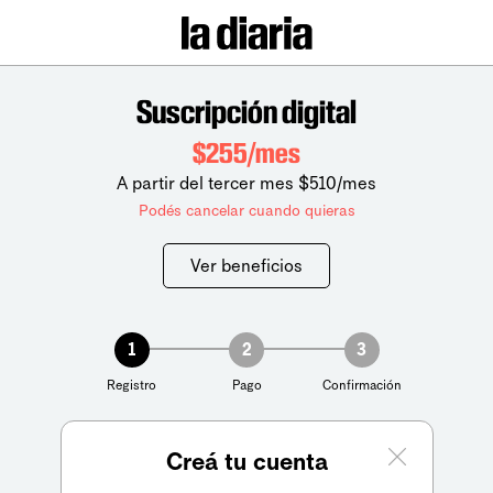
Suscripción digital
$255/mes
A partir del tercer mes $510/mes
Podés cancelar cuando quieras
Ver beneficios
1
2
3
Registro
Pago
Confirmación
Creá tu cuenta