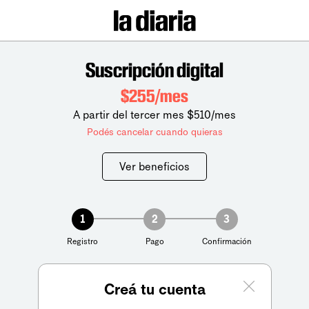
Suscripción digital
$255/mes
A partir del tercer mes $510/mes
Podés cancelar cuando quieras
Ver beneficios
1
2
3
Registro
Pago
Confirmación
Creá tu cuenta