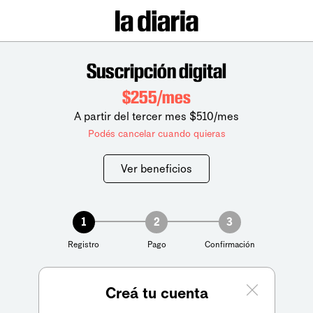
Suscripción digital
$255/mes
A partir del tercer mes $510/mes
Podés cancelar cuando quieras
Ver beneficios
1
2
3
Registro
Pago
Confirmación
Creá tu cuenta