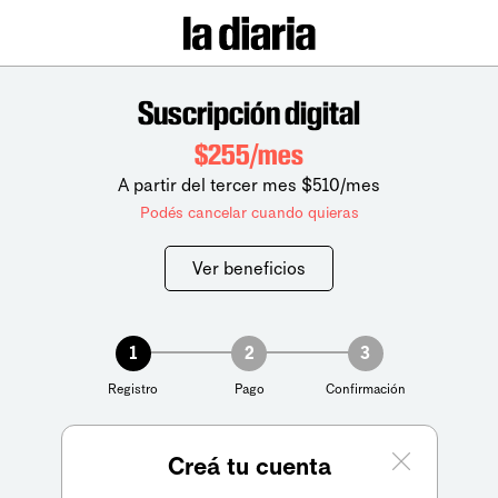
Suscripción digital
$255/mes
A partir del tercer mes $510/mes
Podés cancelar cuando quieras
Ver beneficios
1
2
3
Registro
Pago
Confirmación
Creá tu cuenta