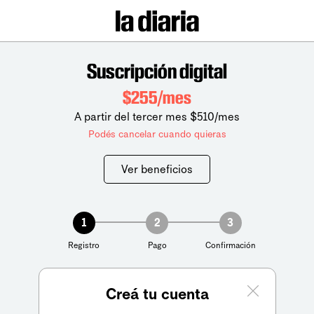
Suscripción digital
$255/mes
A partir del tercer mes $510/mes
Podés cancelar cuando quieras
Ver beneficios
1
2
3
Registro
Pago
Confirmación
Creá tu cuenta