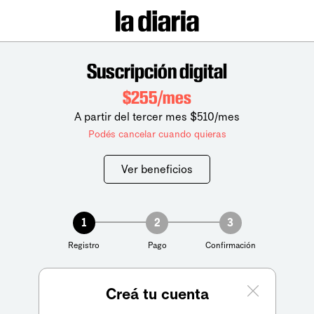
Suscripción digital
$255/mes
A partir del tercer mes $510/mes
Podés cancelar cuando quieras
Ver beneficios
1
2
3
Registro
Pago
Confirmación
Creá tu cuenta