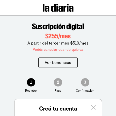
Suscripción digital
$255/mes
A partir del tercer mes $510/mes
Podés cancelar cuando quieras
Ver beneficios
1
2
3
Registro
Pago
Confirmación
Creá tu cuenta