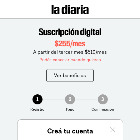
Suscripción digital
$255/mes
A partir del tercer mes $510/mes
Podés cancelar cuando quieras
Ver beneficios
1
2
3
Registro
Pago
Confirmación
Creá tu cuenta