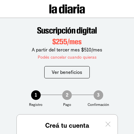
Suscripción digital
$255/mes
A partir del tercer mes $510/mes
Podés cancelar cuando quieras
Ver beneficios
1
2
3
Registro
Pago
Confirmación
Creá tu cuenta