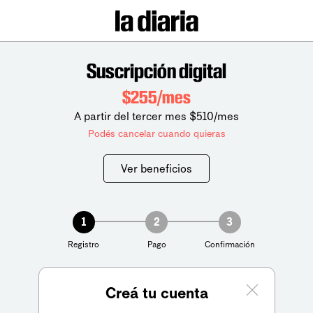
Suscripción digital
$255/mes
A partir del tercer mes $510/mes
Podés cancelar cuando quieras
Ver beneficios
1
2
3
Registro
Pago
Confirmación
Creá tu cuenta