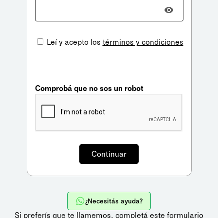
Leí y acepto los
términos y condiciones
Comprobá que no sos un robot
¿Necesitás ayuda?
Si preferís que te llamemos,
completá este formulario