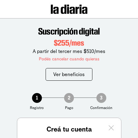
Suscripción digital
$255/mes
A partir del tercer mes $510/mes
Podés cancelar cuando quieras
Ver beneficios
1
2
3
Registro
Pago
Confirmación
Creá tu cuenta