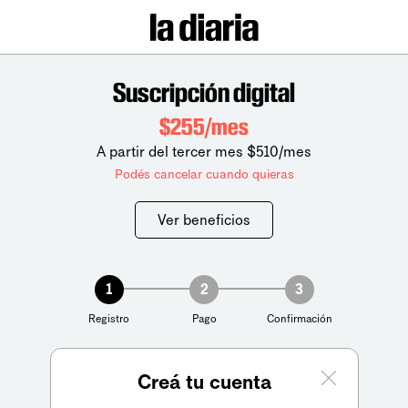
Suscripción digital
$255/mes
A partir del tercer mes $510/mes
Podés cancelar cuando quieras
Ver beneficios
1
2
3
Registro
Pago
Confirmación
Creá tu cuenta