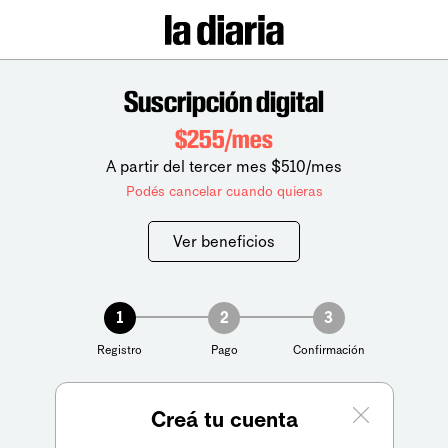
Suscripción digital
$255/mes
A partir del tercer mes $510/mes
Podés cancelar cuando quieras
Ver beneficios
1
2
3
Registro
Pago
Confirmación
Creá tu cuenta