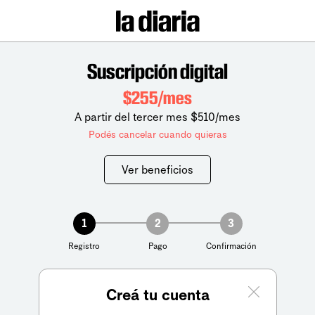
Suscripción digital
$255/mes
A partir del tercer mes $510/mes
Podés cancelar cuando quieras
Ver beneficios
1
2
3
Registro
Pago
Confirmación
Creá tu cuenta