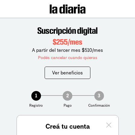
Suscripción digital
$255/mes
A partir del tercer mes $510/mes
Podés cancelar cuando quieras
Ver beneficios
1
2
3
Registro
Pago
Confirmación
Creá tu cuenta