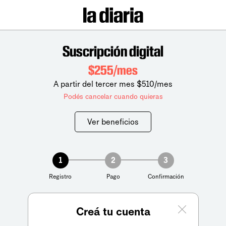
Suscripción digital
$255/mes
A partir del tercer mes $510/mes
Podés cancelar cuando quieras
Ver beneficios
1
2
3
Registro
Pago
Confirmación
Creá tu cuenta