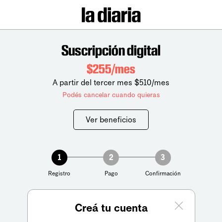
Suscripción digital
$255/mes
A partir del tercer mes $510/mes
Podés cancelar cuando quieras
Ver beneficios
1
2
3
Registro
Pago
Confirmación
Creá tu cuenta