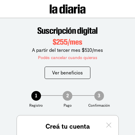
Suscripción digital
$255/mes
A partir del tercer mes $510/mes
Podés cancelar cuando quieras
Ver beneficios
1
2
3
Registro
Pago
Confirmación
Creá tu cuenta