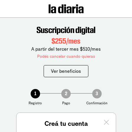
Suscripción digital
$255/mes
A partir del tercer mes $510/mes
Podés cancelar cuando quieras
Ver beneficios
1
2
3
Registro
Pago
Confirmación
Creá tu cuenta