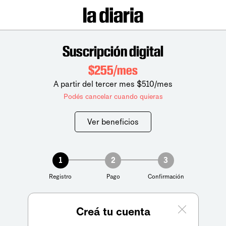
Suscripción digital
$255/mes
A partir del tercer mes $510/mes
Podés cancelar cuando quieras
Ver beneficios
1
2
3
Registro
Pago
Confirmación
Creá tu cuenta