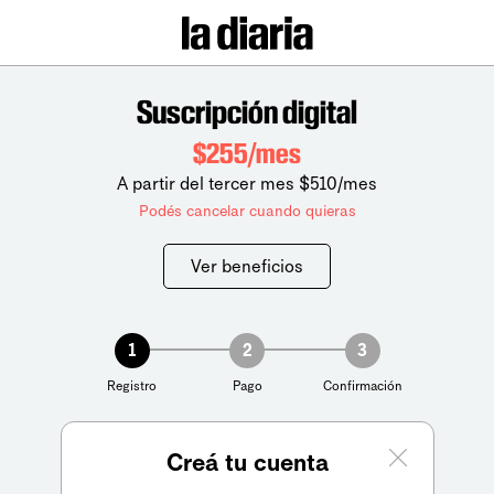
Suscripción digital
$255/mes
A partir del tercer mes $510/mes
Podés cancelar cuando quieras
Ver beneficios
1
2
3
Registro
Pago
Confirmación
Creá tu cuenta