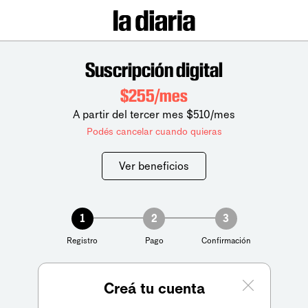
Suscripción digital
$255/mes
A partir del tercer mes $510/mes
Podés cancelar cuando quieras
Ver beneficios
1
2
3
Registro
Pago
Confirmación
Creá tu cuenta