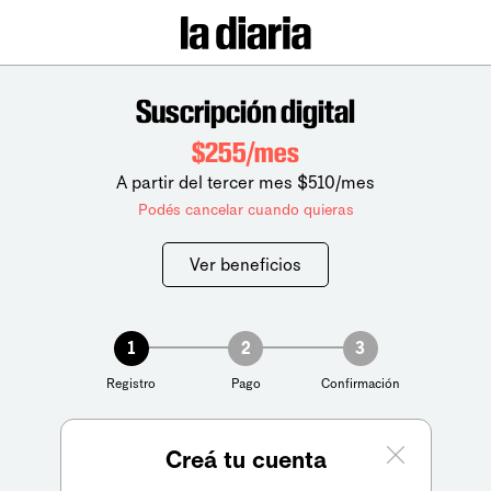
Suscripción digital
$255/mes
A partir del tercer mes $510/mes
Podés cancelar cuando quieras
Ver beneficios
1
2
3
Registro
Pago
Confirmación
Creá tu cuenta