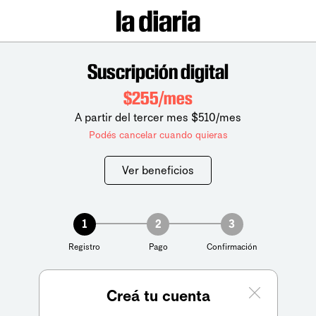
Suscripción digital
$255/mes
A partir del tercer mes $510/mes
Podés cancelar cuando quieras
Ver beneficios
1
2
3
Registro
Pago
Confirmación
Creá tu cuenta