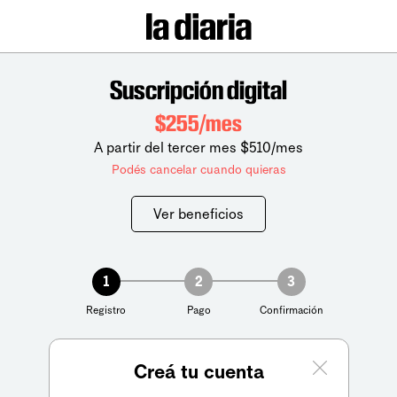
Suscripción digital
$255/mes
A partir del tercer mes $510/mes
Podés cancelar cuando quieras
Ver beneficios
1
2
3
Registro
Pago
Confirmación
Creá tu cuenta