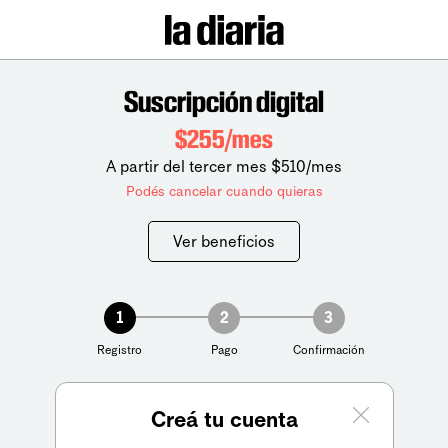
Suscripción digital
$255/mes
A partir del tercer mes $510/mes
Podés cancelar cuando quieras
Ver beneficios
1
2
3
Registro
Pago
Confirmación
Creá tu cuenta