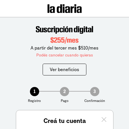
Suscripción digital
$255/mes
A partir del tercer mes $510/mes
Podés cancelar cuando quieras
Ver beneficios
1
2
3
Registro
Pago
Confirmación
Creá tu cuenta