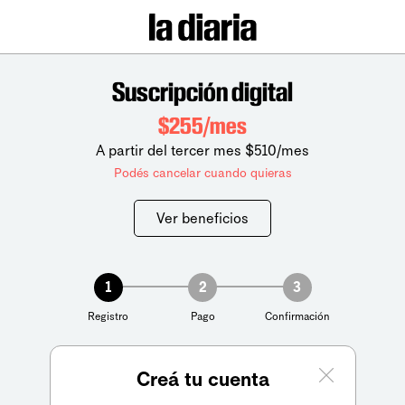
Suscripción digital
$255/mes
A partir del tercer mes $510/mes
Podés cancelar cuando quieras
Ver beneficios
1
2
3
Registro
Pago
Confirmación
Creá tu cuenta