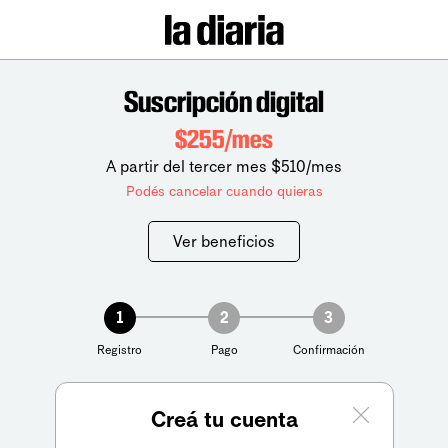
Suscripción digital
$255/mes
A partir del tercer mes $510/mes
Podés cancelar cuando quieras
Ver beneficios
1
2
3
Registro
Pago
Confirmación
Creá tu cuenta