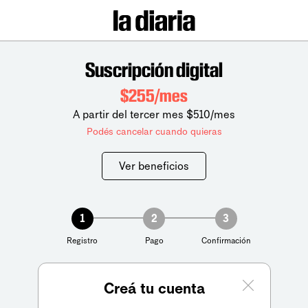
Suscripción digital
$255/mes
A partir del tercer mes $510/mes
Podés cancelar cuando quieras
Ver beneficios
1
2
3
Registro
Pago
Confirmación
Creá tu cuenta