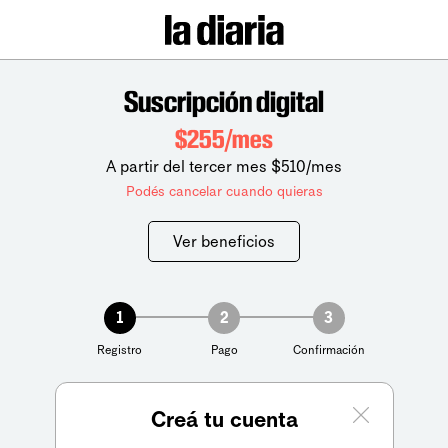
Suscripción digital
$255/mes
A partir del tercer mes $510/mes
Podés cancelar cuando quieras
Ver beneficios
1
2
3
Registro
Pago
Confirmación
Creá tu cuenta