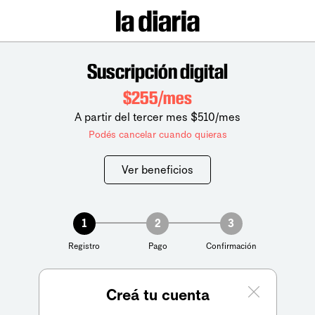
Suscripción digital
$255/mes
A partir del tercer mes $510/mes
Podés cancelar cuando quieras
Ver beneficios
1
2
3
Registro
Pago
Confirmación
Creá tu cuenta