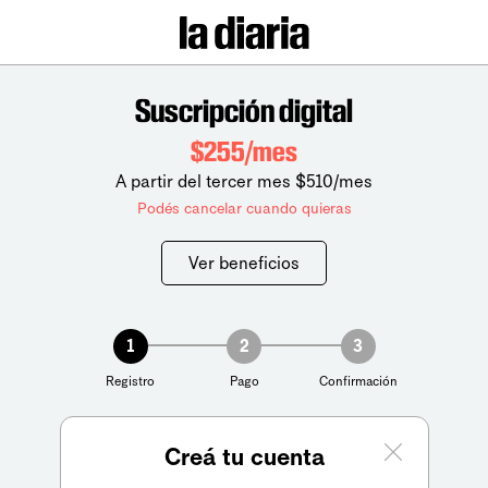
Suscripción digital
$255/mes
A partir del tercer mes $510/mes
Podés cancelar cuando quieras
Ver beneficios
1
2
3
Registro
Pago
Confirmación
Creá tu cuenta