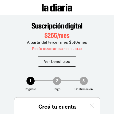
Suscripción digital
$255/mes
A partir del tercer mes $510/mes
Podés cancelar cuando quieras
Ver beneficios
1
2
3
Registro
Pago
Confirmación
Creá tu cuenta