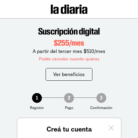
Suscripción digital
$255/mes
A partir del tercer mes $510/mes
Podés cancelar cuando quieras
Ver beneficios
1
2
3
Registro
Pago
Confirmación
Creá tu cuenta