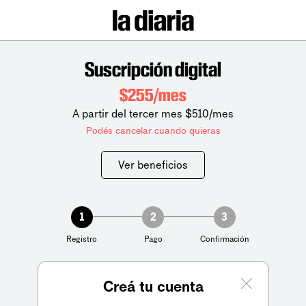
Suscripción digital
$255/mes
A partir del tercer mes $510/mes
Podés cancelar cuando quieras
Ver beneficios
1
2
3
Registro
Pago
Confirmación
Creá tu cuenta