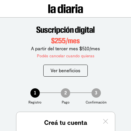
Suscripción digital
$255/mes
A partir del tercer mes $510/mes
Podés cancelar cuando quieras
Ver beneficios
1
2
3
Registro
Pago
Confirmación
Creá tu cuenta