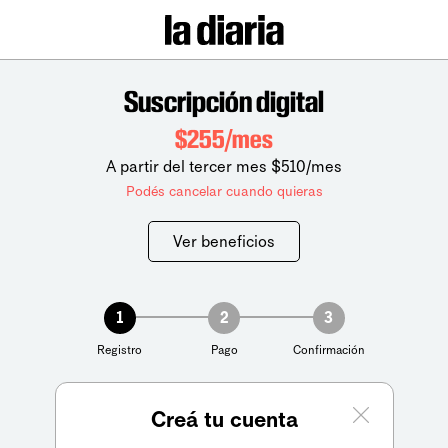
Suscripción digital
$255/mes
A partir del tercer mes $510/mes
Podés cancelar cuando quieras
Ver beneficios
1
2
3
Registro
Pago
Confirmación
Creá tu cuenta