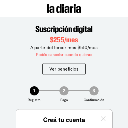
Suscripción digital
$255/mes
A partir del tercer mes $510/mes
Podés cancelar cuando quieras
Ver beneficios
1
2
3
Registro
Pago
Confirmación
Creá tu cuenta