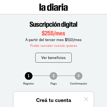
Suscripción digital
$255/mes
A partir del tercer mes $510/mes
Podés cancelar cuando quieras
Ver beneficios
1
2
3
Registro
Pago
Confirmación
Creá tu cuenta