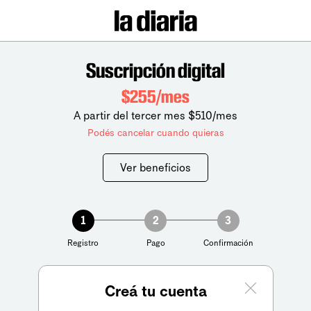
Suscripción digital
$255/mes
A partir del tercer mes $510/mes
Podés cancelar cuando quieras
Ver beneficios
1
2
3
Registro
Pago
Confirmación
Creá tu cuenta